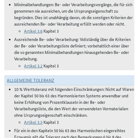
Minimalbehandlungen: Be- oder Verarbeitungsvorgänge, die für sich
genommen nie ausreichen, um die Ursprungseigenschaft zu
begründen. Dies ist unabhängig davon, ob die sonstigen Kriterien der
ausreichenden Be- oder Verarbeitung erfüllt werden oder nicht.
Artikel 3.6
Kapitel 3
Ausreichende Be- oder Verarbeitung: Vollständig über die Kriterien
der Be- oder Verarbeitungsliste definiert; vorbehaltlich einer über
die so genannten Minimalbehandlungen hinausgehenden Be- oder
Verarbeitung.
Artikel 3.2
Kapitel 3
ALLGEMEINE TOLERANZ
10 % Werttoleranz mit folgenden Einschränkungen: Nicht auf Waren
der Kapitel 50 bis 63 des Harmonisierten Systems anwendbar und
keine Erhöhung von Prozentklauseln in der Be- oder
Verarbeitungsliste, die den Wert der verwendeten Vormaterialien
ohne Ursprungseigenschaft einschränken.
Artikel 3.5
Kapitel 3
Für ein in den Kapiteln 50 bis 63 des Harmonischen eingereihtes
Erzeugnis gilt die Toleranz nach den Bemerkungen 6 bis 8 des