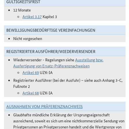
GÜLTIGKEITSFRIST
12 Monate
Artikel 3.17
Kapitel 3
BEWILLIGUNGSBEDÜRFTIGE VEREINFACHUNGEN
Nicht vorgesehen
REGISTRIERTER AUSFÜHRER/WIEDERVERSENDER
Wiederversender - Regelungen siehe
Ausstellung bzw.
Ausfertigung von Ersatz-Präferenznachweisen
Artikel 69
UZK-IA
Registrierter Ausführer (bei der Ausfuhr) –
siehe auch Anhang 3-C,
Fußnote 2
Artikel 68
UZK-IA
AUSNAHMEN VOM PRÄFERENZNACHWEIS
Glaubhafte mündliche Erklärung der Ursprungseigenschaft
ausreichend, soweit es sich um eine nichtkommerzielle Sendung von
Privatpersonen an Privatpersonen handelt und die Wertgrenze von