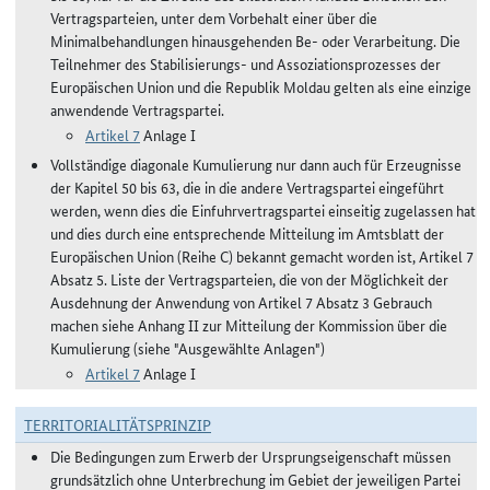
Vertragsparteien, unter dem Vorbehalt einer über die
Minimalbehandlungen hinausgehenden Be- oder Verarbeitung. Die
Teilnehmer des Stabilisierungs- und Assoziationsprozesses der
Europäischen Union und die Republik Moldau gelten als eine einzige
anwendende Vertragspartei.
Artikel 7
Anlage I
Vollständige diagonale Kumulierung nur dann auch für Erzeugnisse
der Kapitel 50 bis 63, die in die andere Vertragspartei eingeführt
werden, wenn dies die Einfuhrvertragspartei einseitig zugelassen hat
und dies durch eine entsprechende Mitteilung im Amtsblatt der
Europäischen Union (Reihe C) bekannt gemacht worden ist, Artikel 7
Absatz 5. Liste der Vertragsparteien, die von der Möglichkeit der
Ausdehnung der Anwendung von Artikel 7 Absatz 3 Gebrauch
machen siehe Anhang II zur Mitteilung der Kommission über die
Kumulierung (siehe "Ausgewählte Anlagen")
Artikel 7
Anlage I
TERRITORIALITÄTSPRINZIP
Die Bedingungen zum Erwerb der Ursprungseigenschaft müssen
grundsätzlich ohne Unterbrechung im Gebiet der jeweiligen Partei