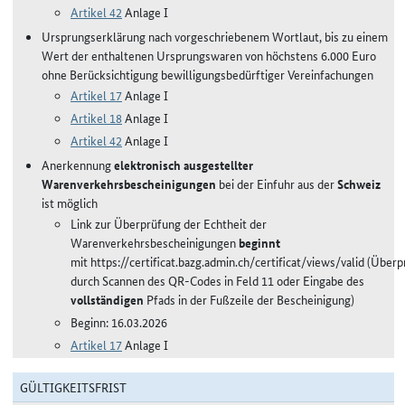
Artikel 42
Anlage I
Ursprungserklärung nach vorgeschriebenem Wortlaut, bis zu einem
Wert der enthaltenen Ursprungswaren von höchstens 6.000 Euro
ohne Berücksichtigung bewilligungsbedürftiger Vereinfachungen
Artikel 17
Anlage I
Artikel 18
Anlage I
Artikel 42
Anlage I
Anerkennung
elektronisch ausgestellter
Warenverkehrsbescheinigungen
bei der Einfuhr aus der
Schweiz
ist möglich
Link zur Überprüfung der Echtheit der
Warenverkehrsbescheinigungen
beginnt
mit https://certificat.bazg.admin.ch/certificat/views/valid (Über
durch Scannen des QR-Codes in Feld 11 oder Eingabe des
vollständigen
Pfads in der Fußzeile der Bescheinigung)
Beginn: 16.03.2026
Artikel 17
Anlage I
GÜLTIGKEITSFRIST