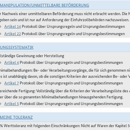
TMANIPULATION/UNMITTELBARE BEFÖRDERUNG
r Nachweis einer unmittelbaren Beförderung muss nicht erbracht werden. Die 
geben sein und ist nur auf Anforderung der Einfuhrzollbehörden nachzuweisen.
Artikel 14
Protokoll über Ursprungsregeln und Ursprungsbestimmungen
Artikel 22
Protokoll über Ursprungsregeln und Ursprungsbestimmungen
RUNGSSYSTEMATIK
llständige Gewinnung oder Herstellung
Artikel 4
Protokoll über Ursprungsregeln und Ursprungsbestimmungen
nimalbehandlungen: Be- oder Verarbeitungsvorgänge, die für sich genommen ni
es ist unabhängig davon, ob die sonstigen Kriterien der ausreichenden Be- oder 
Artikel 7
Protokoll über Ursprungsregeln und Ursprungsbestimmungen
sreichende Fertigung: Vollständig über die Kriterien der Verarbeitungsliste des
ner über die so genannten Minimalbehandlungen hinausgehenden Fertigung.
Artikel 5
Protokoll über Ursprungsregeln und Ursprungsbestimmungen
MEINE TOLERANZ
 % Werttoleranz mit folgenden Einschränkungen: Nicht auf Waren der Kapitel 