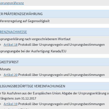
sprungspräferenz
DER PRÄFERENZGEWÄHRUNG
äferenzregelung auf Gegenseitigkeit
ERENZNACHWEISE
sprungserklärung nach vorgeschriebenem Wortlaut
Artikel 18
Protokoll über Ursprungsregeln und Ursprungsbestimmungen
sprungsangabe bei der Ausfertigung: Kanada/EU
GKEITSFRIST
 Monate
Artikel 20
Protokoll über Ursprungsregeln und Ursprungsbestimmungen
LIGUNGSBEDÜRFTIGE VEREINFACHUNGEN
r für Ausfuhren aus der Europäischen Union: Abgabe der Ursprungserklärung 
s längstens zum 31.12.2017
Artikel 19
Protokoll über Ursprungsregeln und Ursprungsbestimmungen