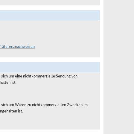
-Präferenznachweisen
s sich um eine nichtkommerzielle Sendung von
alten ist.
es sich um Waren zu nichtkommerziellen Zwecken im
ngehalten ist.