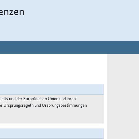
enzen
its und der Europäischen Union und ihren
 über Ursprungsregeln und Ursprungsbestimmungen