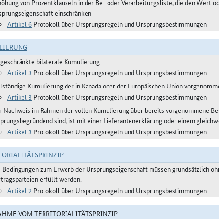
höhung von Prozentklauseln in der Be- oder Verarbeitungsliste, die den Wert 
sprungseigenschaft einschränken
Artikel 6
Protokoll über Ursprungsregeln und Ursprungsbestimmungen
LIERUNG
ngeschränkte bilaterale Kumulierung
Artikel 3
Protokoll über Ursprungsregeln und Ursprungsbestimmungen
llständige Kumulierung der in Kanada oder der Europäischen Union vorgenomm
Artikel 3
Protokoll über Ursprungsregeln und Ursprungsbestimmungen
r Nachweis im Rahmen der vollen Kumulierung über bereits vorgenommene Be- o
sprungsbegründend sind, ist mit einer Lieferantenerklärung oder einem gleichwe
Artikel 3
Protokoll über Ursprungsregeln und Ursprungsbestimmungen
TORIALITÄTSPRINZIP
e Bedingungen zum Erwerb der Ursprungseigenschaft müssen grundsätzlich ohn
rtragsparteien erfüllt werden.
Artikel 2
Protokoll über Ursprungsregeln und Ursprungsbestimmungen
HME VOM TERRITORIALITÄTSPRINZIP