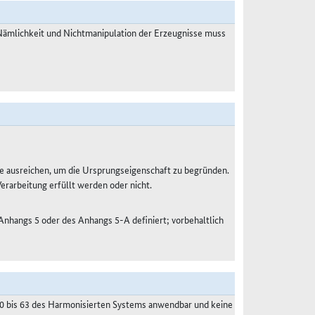
Nämlichkeit und Nichtmanipulation der Erzeugnisse muss
e ausreichen, um die Ursprungseigenschaft zu begründen.
Verarbeitung erfüllt werden oder nicht.
 Anhangs 5 oder des Anhangs 5-A definiert; vorbehaltlich
50 bis 63 des Harmonisierten Systems anwendbar und keine