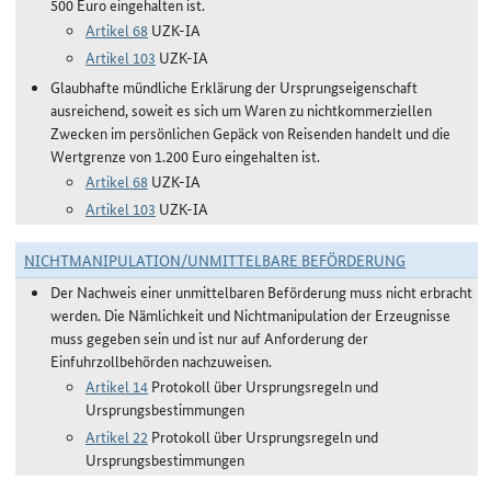
500 Euro eingehalten ist.
Artikel 68
UZK-IA
Artikel 103
UZK-IA
Glaubhafte mündliche Erklärung der Ursprungseigenschaft
ausreichend, soweit es sich um Waren zu nichtkommerziellen
Zwecken im persönlichen Gepäck von Reisenden handelt und die
Wertgrenze von 1.200 Euro eingehalten ist.
Artikel 68
UZK-IA
Artikel 103
UZK-IA
NICHTMANIPULATION/UNMITTELBARE BEFÖRDERUNG
Der Nachweis einer unmittelbaren Beförderung muss nicht erbracht
werden. Die Nämlichkeit und Nichtmanipulation der Erzeugnisse
muss gegeben sein und ist nur auf Anforderung der
Einfuhrzollbehörden nachzuweisen.
Artikel 14
Protokoll über Ursprungsregeln und
Ursprungsbestimmungen
Artikel 22
Protokoll über Ursprungsregeln und
Ursprungsbestimmungen