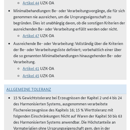
Artikel 44
UZK-DA
Minimalbehandlungen: Be- oder Verarbeitungsvorgänge, die für sich
genommen nie ausreichen, um die Ursprungseigenschaft zu
begründen. Dies ist unabhängig davon, ob die sonstigen Kriterien der
ausreichenden Be- oder Verarbeitung erfüllt werden oder nicht.
Artikel 47
UZK-DA
Ausreichende Be- oder Verarbeitung: Vollständig über die Kriterien
der Be- oder Verarbeitungsliste definiert; vorbehaltlich einer über
die so genannten Minimalbehandlungen hinausgehenden Be- oder
Verarbeitung.
Artikel 41
UZK-DA
Artikel 45
UZK-DA
ALLGEMEINE TOLERANZ
15 % Gewichtstoleranz bei Erzeugnissen der Kapitel 2 und 4 bis 24
des Harmonisierten Systems, ausgenommen verarbeitete
Fischereierzeugnisse des Kapitels 16; 15 % Werttoleranz mit
folgenden Einschränkungen: Nicht auf Waren der Kapitel 50 bis 63
des Harmonisierten Systems anwendbar. Die Höchstanteile an
Vormaterialien ohne Ursprungseigenschaft gem. den in der