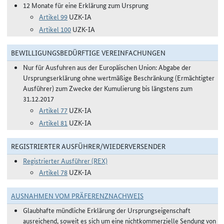
12 Monate für eine Erklärung zum Ursprung
Artikel 99
UZK-IA
Artikel 100
UZK-IA
BEWILLIGUNGSBEDÜRFTIGE VEREINFACHUNGEN
Nur für Ausfuhren aus der Europäischen Union: Abgabe der
Ursprungserklärung ohne wertmäßige Beschränkung (Ermächtigter
Ausführer) zum Zwecke der Kumulierung bis längstens zum
31.12.2017
Artikel 77
UZK-IA
Artikel 81
UZK-IA
REGISTRIERTER AUSFÜHRER/WIEDERVERSENDER
Registrierter Ausführer (REX)
Artikel 78
UZK-IA
AUSNAHMEN VOM PRÄFERENZNACHWEIS
Glaubhafte mündliche Erklärung der Ursprungseigenschaft
ausreichend, soweit es sich um eine nichtkommerzielle Sendung von