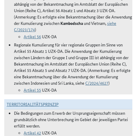
abhängig von der Bekanntmachung im Amtsblatt der Europäischen
Union (Reihe C), Artikel 56 Absatz 1 und Absatz 3 UZK-DA.
(Anmerkung: Es erfolgte eine Bekanntmachung über die Anwendung
der Kumulierung zwischen
Kambodscha
und Vietnam,
siehe
C/2023/174
)
Artikel 56
UZK-DA
Regionale Kumulierung für vier regionale Gruppen im Sinne von
Artikel 55 Absatz 1 UZK-DA. Die Anwendung der Kumulierung
zwischen Ländern der Gruppe I und Gruppe III ist abhängig von der
Bekanntmachung im Amtsblatt der Europäischen Union (Reihe C),
Artikel 55 Absatz 5 und Absatz 7 UZK-DA. (Anmerkung: Es erfolgte
eine Bekanntmachung über die Anwendung der Kumulierung
zwischen Indonesien und Sri Lanka, siehe
C/2024/4627
)
Artikel 55
UZK-DA
TERRITORIALITÄTSPRINZIP
Die Bedingungen zum Erwerb der Ursprungseigenschaft müssen
grundsätzlich ohne Unterbrechung im Gebiet der jeweiligen Partei
erfüllt werden.
Artikel 42
UZK-DA