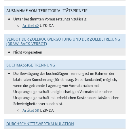
AUSNAHME VOM TERRITORIALITÄTSPRINZIP
Unter bestimmten Voraussetzungen zulässig.
Artikel 42
UZK-DA
VERBOT DER ZOLLRÜCKVERGÜTUNG UND DER ZOLLBEFREIUNG
(DRAW-BACK-VERBOT)
Nicht vorgesehen
BUCHMÄSSIGE TRENNUNG
Die Bewilligung der buchmäßigen Trennung ist im Rahmen der
bilateralen Kumulierung (für den sog. Geberlandanteil) möglich,
wenn die getrennte Lagerung von Vormaterialien mit
Ursprungseigenschaft und gleichartigen Vormaterialien ohne
Ursprungseigenschaft mit erheblichen Kosten oder tatsächlichen
Schwierigkeiten verbunden ist.
Artikel 58
UZK-DA
DURCHSCHNITTSWERTKALKULATION