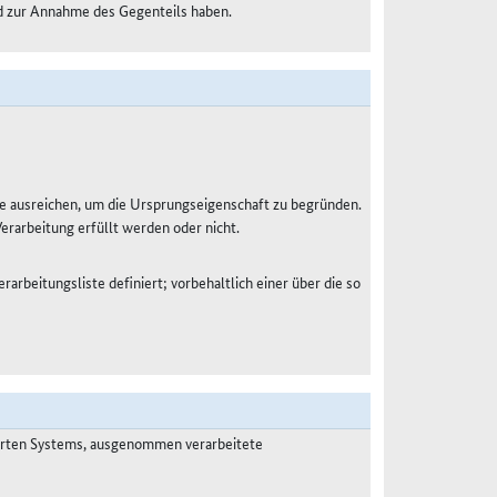
nd zur Annahme des Gegenteils haben.
e ausreichen, um die Ursprungseigenschaft zu begründen.
Verarbeitung erfüllt werden oder nicht.
rarbeitungsliste definiert; vorbehaltlich einer über die so
ierten Systems, ausgenommen verarbeitete