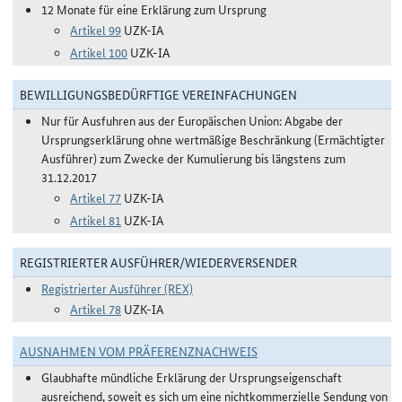
12 Monate für eine Erklärung zum Ursprung
Artikel 99
UZK-IA
Artikel 100
UZK-IA
BEWILLIGUNGSBEDÜRFTIGE VEREINFACHUNGEN
Nur für Ausfuhren aus der Europäischen Union: Abgabe der
Ursprungserklärung ohne wertmäßige Beschränkung (Ermächtigter
Ausführer) zum Zwecke der Kumulierung bis längstens zum
31.12.2017
Artikel 77
UZK-IA
Artikel 81
UZK-IA
REGISTRIERTER AUSFÜHRER/WIEDERVERSENDER
Registrierter Ausführer (REX)
Artikel 78
UZK-IA
AUSNAHMEN VOM PRÄFERENZNACHWEIS
Glaubhafte mündliche Erklärung der Ursprungseigenschaft
ausreichend, soweit es sich um eine nichtkommerzielle Sendung von