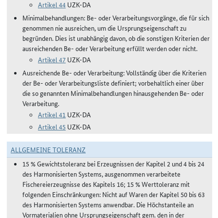
Artikel 44
UZK-DA
Minimalbehandlungen: Be- oder Verarbeitungsvorgänge, die für sich
genommen nie ausreichen, um die Ursprungseigenschaft zu
begründen. Dies ist unabhängig davon, ob die sonstigen Kriterien der
ausreichenden Be- oder Verarbeitung erfüllt werden oder nicht.
Artikel 47
UZK-DA
Ausreichende Be- oder Verarbeitung: Vollständig über die Kriterien
der Be- oder Verarbeitungsliste definiert; vorbehaltlich einer über
die so genannten Minimalbehandlungen hinausgehenden Be- oder
Verarbeitung.
Artikel 41
UZK-DA
Artikel 45
UZK-DA
ALLGEMEINE TOLERANZ
15 % Gewichtstoleranz bei Erzeugnissen der Kapitel 2 und 4 bis 24
des Harmonisierten Systems, ausgenommen verarbeitete
Fischereierzeugnisse des Kapitels 16; 15 % Werttoleranz mit
folgenden Einschränkungen: Nicht auf Waren der Kapitel 50 bis 63
des Harmonisierten Systems anwendbar. Die Höchstanteile an
Vormaterialien ohne Ursprungseigenschaft gem. den in der