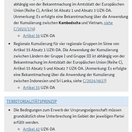
abhängig von der Bekanntmachung im Amtsblatt der Europäischen
Union (Reihe C), Artikel 56 Absatz 1 und Absatz 3 UZK-DA.
(Anmerkung: Es erfolgte eine Bekanntmachung über die Anwendung
der Kumulierung zwischen
Kambodscha
und Vietnam,
siehe
C/2023/174
)
Artikel 56
UZK-DA
Regionale Kumulierung für vier regionale Gruppen im Sinne von
Artikel 55 Absatz 1 UZK-DA. Die Anwendung der Kumulierung
zwischen Ländern der Gruppe I und Gruppe III ist abhängig von der
Bekanntmachung im Amtsblatt der Europäischen Union (Reihe C),
Artikel 55 Absatz 5 und Absatz 7 UZK-DA. (Anmerkung: Es erfolgte
eine Bekanntmachung über die Anwendung der Kumulierung
zwischen Indonesien und Sri Lanka, siehe
C/2024/4627
)
Artikel 55
UZK-DA
TERRITORIALITÄTSPRINZIP
Die Bedingungen zum Erwerb der Ursprungseigenschaft müssen
grundsätzlich ohne Unterbrechung im Gebiet der jeweiligen Partei
erfüllt werden.
Artikel 42
UZK-DA