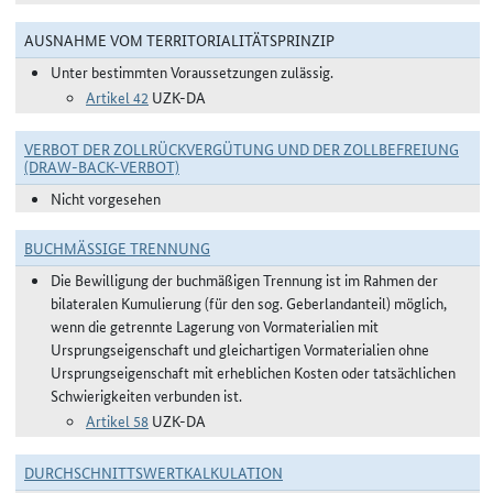
AUSNAHME VOM TERRITORIALITÄTSPRINZIP
Unter bestimmten Voraussetzungen zulässig.
Artikel 42
UZK-DA
VERBOT DER ZOLLRÜCKVERGÜTUNG UND DER ZOLLBEFREIUNG
(DRAW-BACK-VERBOT)
Nicht vorgesehen
BUCHMÄSSIGE TRENNUNG
Die Bewilligung der buchmäßigen Trennung ist im Rahmen der
bilateralen Kumulierung (für den sog. Geberlandanteil) möglich,
wenn die getrennte Lagerung von Vormaterialien mit
Ursprungseigenschaft und gleichartigen Vormaterialien ohne
Ursprungseigenschaft mit erheblichen Kosten oder tatsächlichen
Schwierigkeiten verbunden ist.
Artikel 58
UZK-DA
DURCHSCHNITTSWERTKALKULATION