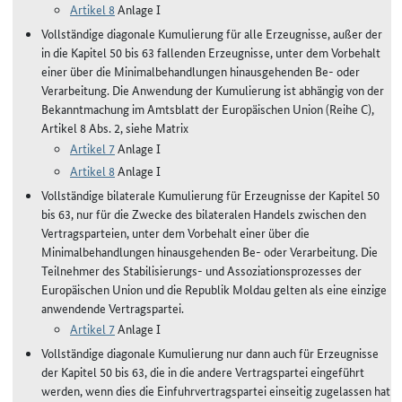
Artikel 8
Anlage I
Vollständige diagonale Kumulierung für alle Erzeugnisse, außer der
in die Kapitel 50 bis 63 fallenden Erzeugnisse, unter dem Vorbehalt
einer über die Minimalbehandlungen hinausgehenden Be- oder
Verarbeitung. Die Anwendung der Kumulierung ist abhängig von der
Bekanntmachung im Amtsblatt der Europäischen Union (Reihe C),
Artikel 8 Abs. 2, siehe Matrix
Artikel 7
Anlage I
Artikel 8
Anlage I
Vollständige bilaterale Kumulierung für Erzeugnisse der Kapitel 50
bis 63, nur für die Zwecke des bilateralen Handels zwischen den
Vertragsparteien, unter dem Vorbehalt einer über die
Minimalbehandlungen hinausgehenden Be- oder Verarbeitung. Die
Teilnehmer des Stabilisierungs- und Assoziationsprozesses der
Europäischen Union und die Republik Moldau gelten als eine einzige
anwendende Vertragspartei.
Artikel 7
Anlage I
Vollständige diagonale Kumulierung nur dann auch für Erzeugnisse
der Kapitel 50 bis 63, die in die andere Vertragspartei eingeführt
werden, wenn dies die Einfuhrvertragspartei einseitig zugelassen hat