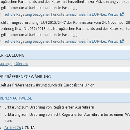
ropäischen Parlaments und des Rates mit Einzelheiten zur Präzisierung von B
 gilt immer die aktuelle konsolidierte Fassung.)
auf die Regelung bezogener Fundstellennachweis im EUR-Lex Portal
rchführungsverordnung (EU) 2015/2447 der Kommission vom 24. November 20
rordnung (EU) Nr. 952/2013 des Europäischen Parlaments und des Rates zur Fe
 gilt immer die aktuelle konsolidierte Fassung.)
auf die Regelung bezogener Fundstellennachweis im EUR-Lex Portal
ER REGELUNG
sprungspräferenz
DER PRÄFERENZGEWÄHRUNG
nseitige Präferenzgewährung durch die Europäische Union
ERENZNACHWEISE
Erklärung zum Ursprung von Registrierten Ausführern
Erklärung zum Ursprung von nicht Registrierten Ausführern bis zu einem W
Euro
Artikel 78
UZK-IA