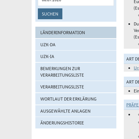
Eu
(Es
SUCHEN
Du
Ve
LÄNDERINFORMATION
(Es
UZK-DA
UZK-IA
ART D
Ur
BEMERKUNGEN ZUR
VERARBEITUNGSLISTE
ART 
VERARBEITUNGSLISTE
Ei
WORTLAUT DER ERKLÄRUNG
PRÄF
AUSGEWÄHLTE ANLAGEN
ÄNDERUNGSHISTORIE