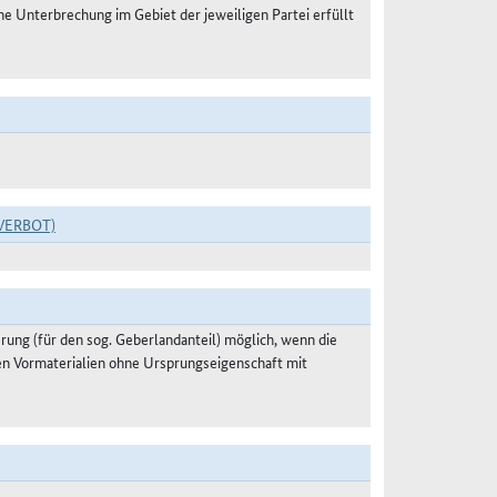
 Unterbrechung im Gebiet der jeweiligen Partei erfüllt
VERBOT)
ung (für den sog. Geberlandanteil) möglich, wenn die
en Vormaterialien ohne Ursprungseigenschaft mit