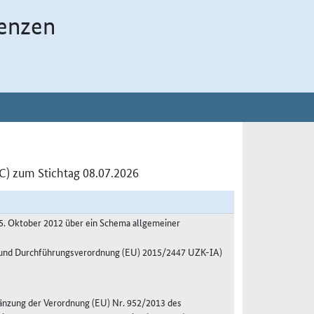
enzen
C) zum Stichtag 08.07.2026
5. Oktober 2012 über ein Schema allgemeiner
A und Durchführungsverordnung (EU) 2015/2447 UZK-IA)
änzung der Verordnung (EU) Nr. 952/2013 des