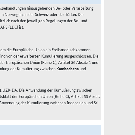
malbehandlungen hinausgehenden Be- oder Verarbeitung
 in Norwegen, in der Schweiz oder der Türkei. Der
ätzlich nach den jeweiligen Regelungen der Be- und
APS (LDC) ist.
 dem die Europäische Union ein Freihandelsabkommen
 sind von der erweiterten Kumulierung ausgeschlossen. Die
r Europäischen Union (Reihe C), Artikel 56 Absatz 1 und
ndung der Kumulierung zwischen
Kambodscha
und
tz 1 UZK-DA. Die Anwendung der Kumulierung zwischen
blatt der Europäischen Union (Reihe C), Artikel 55 Absatz
 Anwendung der Kumulierung zwischen Indonesien und Sri