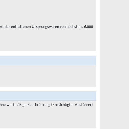
ert der enthaltenen Ursprungswaren von höchstens 6.000
ohne wertmäßige Beschränkung (Ermächtigter Ausführer)