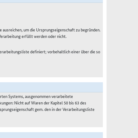
e ausreichen, um die Ursprungseigenschaft zu begründen.
Verarbeitung erfüllt werden oder nicht.
rarbeitungsliste definiert; vorbehaltlich einer über die so
ierten Systems, ausgenommen verarbeitete
kungen: Nicht auf Waren der Kapitel 50 bis 63 des
prungseigenschaft gem. den in der Verarbeitungsliste