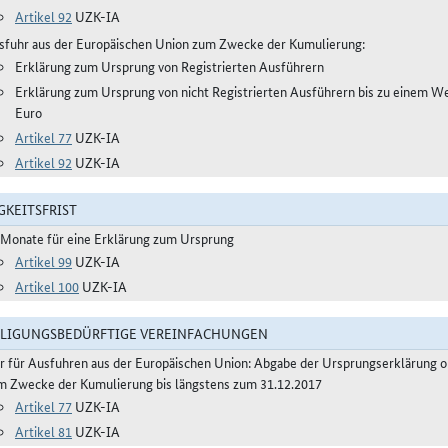
Artikel 92
UZK-IA
sfuhr aus der Europäischen Union zum Zwecke der Kumulierung:
Erklärung zum Ursprung von Registrierten Ausführern
Erklärung zum Ursprung von nicht Registrierten Ausführern bis zu einem W
Euro
Artikel 77
UZK-IA
Artikel 92
UZK-IA
GKEITSFRIST
 Monate für eine Erklärung zum Ursprung
Artikel 99
UZK-IA
Artikel 100
UZK-IA
LIGUNGSBEDÜRFTIGE VEREINFACHUNGEN
r für Ausfuhren aus der Europäischen Union: Abgabe der Ursprungserklärung 
m Zwecke der Kumulierung bis längstens zum 31.12.2017
Artikel 77
UZK-IA
Artikel 81
UZK-IA