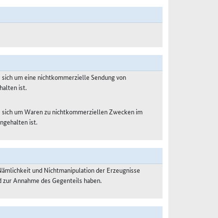
s sich um eine nichtkommerzielle Sendung von
alten ist.
es sich um Waren zu nichtkommerziellen Zwecken im
ngehalten ist.
Nämlichkeit und Nichtmanipulation der Erzeugnisse
nd zur Annahme des Gegenteils haben.