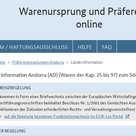
Warenursprung und Präfer
online
M / HAFTUNGSAUSSCHLUSS
HILFE
FAQ
ine
Präferenzregelungen Andorra
Länderinformation
information Andorra (AD) (Waren der Kap. 25 bis 97) zum St
ERENZREGELUNG
kommen in Form eines Briefwechsels zwischen der Europäischen Wirtschafts
urchführungsvorschriften beinhaltet Beschluss Nr. 1/2003 des Gemischten Aus
nktionieren der Zollunion erforderlichen Rechts- und Verwaltungsvorschriften)
auf die Regelung bezogener Fundstellennachweis im EUR-Lex Portal
ER REGELUNG