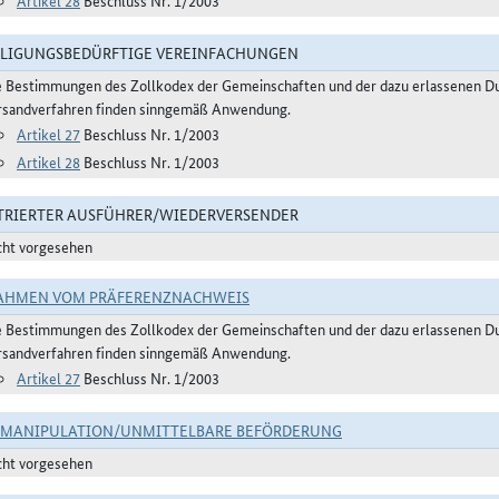
Artikel 28
Beschluss Nr. 1/2003
LIGUNGSBEDÜRFTIGE VEREINFACHUNGEN
e Bestimmungen des Zollkodex der Gemeinschaften und der dazu erlassenen Du
rsandverfahren finden sinngemäß Anwendung.
Artikel 27
Beschluss Nr. 1/2003
Artikel 28
Beschluss Nr. 1/2003
TRIERTER AUSFÜHRER/WIEDERVERSENDER
cht vorgesehen
AHMEN VOM PRÄFERENZNACHWEIS
e Bestimmungen des Zollkodex der Gemeinschaften und der dazu erlassenen Du
rsandverfahren finden sinngemäß Anwendung.
Artikel 27
Beschluss Nr. 1/2003
TMANIPULATION/UNMITTELBARE BEFÖRDERUNG
cht vorgesehen