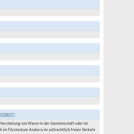
VERBOT)
r Herstellung von Waren in der Gemeinschaft oder im
h im Fürstentum Andorra im zollrechtlich freien Verkehr