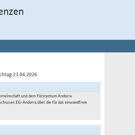
enzen
ichtag 23.04.2026
gemeinschaft und dem Fürstentum Andorra
schusses EG-Andorra über die für das einwandfreie