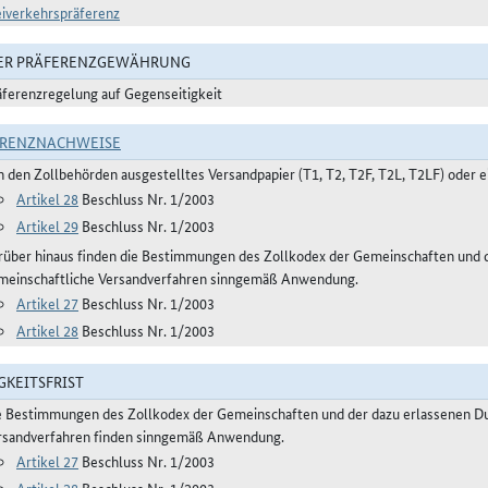
eiverkehrspräferenz
DER PRÄFERENZGEWÄHRUNG
äferenzregelung auf Gegenseitigkeit
ERENZNACHWEISE
n den Zollbehörden ausgestelltes Versandpapier (T1, T2, T2F, T2L, T2LF) oder 
Artikel 28
Beschluss Nr. 1/2003
Artikel 29
Beschluss Nr. 1/2003
rüber hinaus finden die Bestimmungen des Zollkodex der Gemeinschaften und d
meinschaftliche Versandverfahren sinngemäß Anwendung.
Artikel 27
Beschluss Nr. 1/2003
Artikel 28
Beschluss Nr. 1/2003
GKEITSFRIST
e Bestimmungen des Zollkodex der Gemeinschaften und der dazu erlassenen Du
rsandverfahren finden sinngemäß Anwendung.
Artikel 27
Beschluss Nr. 1/2003