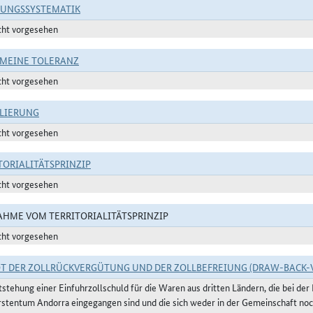
RUNGSSYSTEMATIK
cht vorgesehen
MEINE TOLERANZ
cht vorgesehen
LIERUNG
cht vorgesehen
TORIALITÄTSPRINZIP
cht vorgesehen
HME VOM TERRITORIALITÄTSPRINZIP
cht vorgesehen
T DER ZOLLRÜCKVERGÜTUNG UND DER ZOLLBEFREIUNG (DRAW-BACK-
tstehung einer Einfuhrzollschuld für die Waren aus dritten Ländern, die bei de
rstentum Andorra eingegangen sind und die sich weder in der Gemeinschaft noc