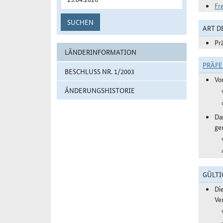
Fr
SUCHEN
ART 
Pr
LÄNDERINFORMATION
PRÄF
BESCHLUSS NR. 1/2003
Vo
ÄNDERUNGSHISTORIE
Da
ge
GÜLTI
Di
Ve