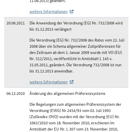
11.06.2013) geändert.
weitere Informationen
20.06.2011
Die Anwendung der Verordnung (EG) Nr. 732/2008 wird
bis 31.12.2013 verlängert
Die Verordnung (EG) Nr. 732/2008 des Rates vom 22. Juli
2008 über ein Schema allgemeiner Zollpräferenzen für
den Zeitraum ab dem 1. Januar 2009 wurde mit VO (EU)
Nr. 512/2011, veröffentlicht in Amtsblatt L 145 v.
31.05.2011, geändert. Die Verordnung 732/2008 ist nun
bis 31.12.2013 anwendbar.
weitere Informationen
06.12.2010
Änderung des allgemeinen Präferenzsystems
Die Regelungen zum allgemeinen Präferenzsystem der
Verordnung (EWG) Nr.2454/93 vom 02. Juli 1993
(Zollkodex-DVO) wurden mit der Verordnung (EU) Nr.
1063/2010 vom 18. November 2010, erschienen im
Amtsblatt der EU Nr. L 307 vom 23. November 2010,