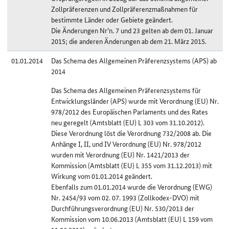
Zollpräferenzen und Zollpräferenzmaßnahmen für
bestimmte Länder oder Gebiete geändert.
Die Änderungen Nr’n. 7 und 23 gelten ab dem 01. Januar
2015; die anderen Änderungen ab dem 21. März 2015.
01.01.2014
Das Schema des Allgemeinen Präferenzsystems (APS) ab
2014
Das Schema des Allgemeinen Präferenzsystems für
Entwicklungsländer (APS) wurde mit Verordnung (EU) Nr.
978/2012 des Europäischen Parlaments und des Rates
neu geregelt (Amtsblatt (EU) L 303 vom 31.10.2012).
Diese Verordnung löst die Verordnung 732/2008 ab. Die
Anhänge I, II, und IV Verordnung (EU) Nr. 978/2012
wurden mit Verordnung (EU) Nr. 1421/2013 der
Kommission (Amtsblatt (EU) L 355 vom 31.12.2013) mit
Wirkung vom 01.01.2014 geändert.
Ebenfalls zum 01.01.2014 wurde die Verordnung (EWG)
Nr. 2454/93 vom 02. 07. 1993 (Zollkodex-DVO) mit
Durchführungsverordnung (EU) Nr. 530/2013 der
Kommission vom 10.06.2013 (Amtsblatt (EU) L 159 vom