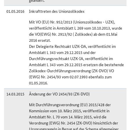
geändert.
01.05.2016
Inkrafttreten des Unionzollkodex
Mit VO (EU) Nr. 952/2013 (Unionszollkodex - UZK),
veröffentlicht in Amtsblatt L 269 vom 10.10.2013, wurde
die VO(EWG) Nr. 2913/92 ( Zollkodex) ab dem 01.Mai
2016 ersetzt.
Der Delegierte Rechtsakt UZK-DA, veröffentlicht im
Amtsblatt L 343 vom 29.12.2015 und der
Durchführungsrechtsakt UZK-IA, veröffentlicht im
Amtsblatt L 343 vom 29.12.2015 ersetzen die bestehende
Zollkodex-Durchführungsverordnung (ZK-DVO) VO
(EWG) Nr. 2454/93 vom 02.07.1993 ebenfalls zum
01.05.2016.
14.03.2015
Änderung der VO 2454/93 (ZK-DVO)
Mit Durchführungsverordnung (EU) 2015/428 der
Kommission vom 10. März 2015, veröffentlicht in
Amtsblatt Nr. L 70 vom 14. März 2015, wird die
Verordnung (EWG) Nr. 2454 (ZK-DVO) hinsichtlich der
Ursprungsregeln in Bezug auf das Schema allgemeiner