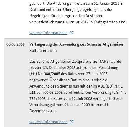
geändert. Die Änderungen treten zum 01. Januar 2011 in
Kraft und enthalten Übergangsregelungen bis die
Regelungen für den registrierten Ausführer
voraussichtlich zum 01. Januar 2017 in Kraft getreten sind.
weitere Informationen
06.08.2008
Verlängerung der Anwendung des Schemas Allgemeiner
Zollpräferenzen
Das Schema Allgemeiner Zollpräferenzen (APS) wurde
bis zum 31. Dezember 2008 aufgrund der Verordnung
(EG) Nr. 980/2005 des Rates vom 27. Juni 2005
angewandt. Über dieses Datum hinaus wird die
Anwendung des Schemas nun mit der im ABl. (EU) Nr. L
211 vom 06.08.2008 veröffentlichten Verordnung (EG) Nr.
732/2008 des Rates vom 22. Juli 2008 verlängert. Diese
Verordnung gilt vom 01. Januar 2009 bis zum 31.
Dezember 2011
weitere Informationen
Änderungshistorie Tschad/APS-least developed countries (LDC)