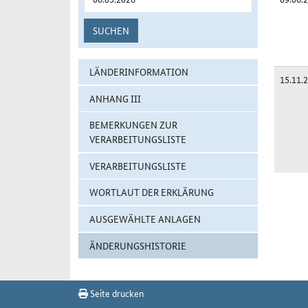
SUCHEN
LÄNDERINFORMATION
15.11.
ANHANG III
BEMERKUNGEN ZUR
VERARBEITUNGSLISTE
VERARBEITUNGSLISTE
Änderung
WORTLAUT DER ERKLÄRUNG
AUSGEWÄHLTE ANLAGEN
ÄNDERUNGSHISTORIE
Seite drucken