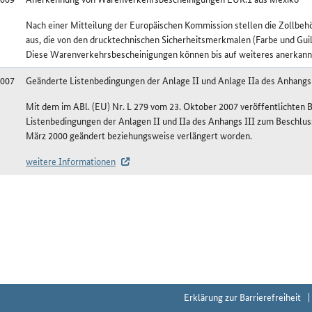
Nach einer Mitteilung der Europäischen Kommission stellen die Zollb
aus, die von den drucktechnischen Sicherheitsmerkmalen (Farbe und Gui
Diese Warenverkehrsbescheinigungen können bis auf weiteres anerkann
2007
Geänderte Listenbedingungen der Anlage II und Anlage IIa des Anhangs
Mit dem im ABl. (EU) Nr. L 279 vom 23. Oktober 2007 veröffentlichten B
Listenbedingungen der Anlagen II und IIa des Anhangs III zum Beschl
März 2000 geändert beziehungsweise verlängert worden.
weitere Informationen
shistorie Mexiko (MX)
Erklärung zur Barrierefreiheit