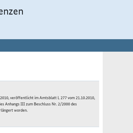
enzen
010, veröffentlicht im Amtsblatt L 277 vom 21.10.2010,
des Anhangs III zum Beschluss Nr. 2/2000 des
rlängert worden.