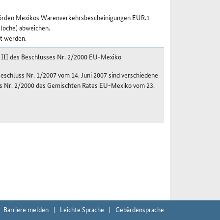
ehörden Mexikos Warenverkehrsbescheinigungen EUR.1
lloche) abweichen.
t werden.
 III des Beschlusses Nr. 2/2000 EU-Mexiko
eschluss Nr. 1/2007 vom 14. Juni 2007 sind verschiedene
uss Nr. 2/2000 des Gemischten Rates EU-Mexiko vom 23.
Barriere melden
Leichte Sprache
Gebärdensprache