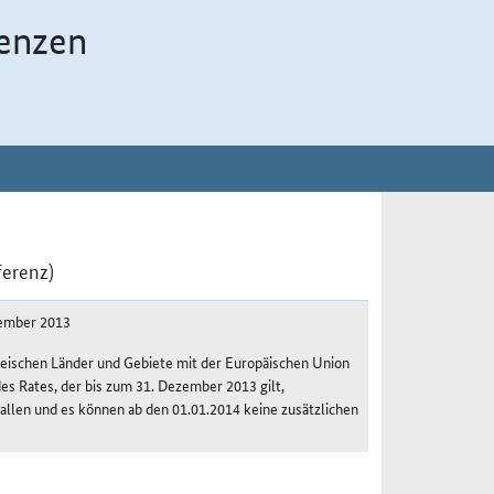
enzen
ferenz)
vember 2013
eischen Länder und Gebiete mit der Europäischen Union
s Rates, der bis zum 31. Dezember 2013 gilt,
llen und es können ab den 01.01.2014 keine zusätzlichen