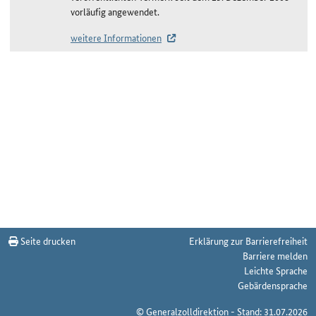
vorläufig angewendet.
weitere Informationen
Änderungshistorie Bahamas/CARIFORUM
Seite drucken
Erklärung zur Barrierefreiheit
Barriere melden
Leichte Sprache
Gebärdensprache
© Generalzolldirektion - Stand: 31.07.2026