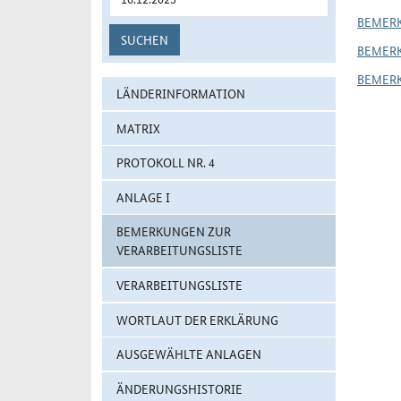
BEMER
SUCHEN
BEMER
BEMER
LÄNDERINFORMATION
MATRIX
PROTOKOLL NR. 4
ANLAGE I
BEMERKUNGEN ZUR
VERARBEITUNGSLISTE
VERARBEITUNGSLISTE
WORTLAUT DER ERKLÄRUNG
AUSGEWÄHLTE ANLAGEN
ÄNDERUNGSHISTORIE