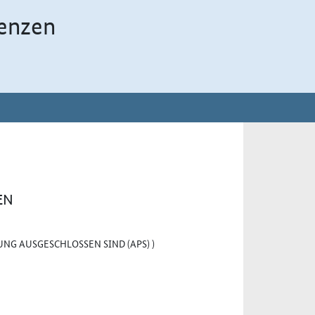
enzen
EN
NG AUSGESCHLOSSEN SIND (APS) )