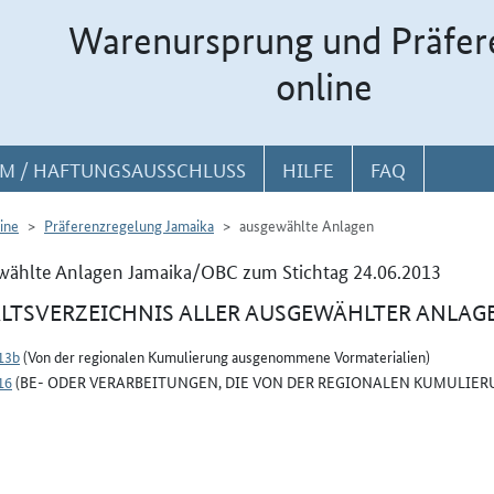
Warenursprung und Präfer
online
M / HAFTUNGSAUSSCHLUSS
HILFE
FAQ
ine
Präferenzregelung Jamaika
ausgewählte Anlagen
ählte Anlagen Jamaika/OBC zum Stichtag 24.06.2013
LTSVERZEICHNIS ALLER AUSGEWÄHLTER ANLAG
13b
(Von der regionalen Kumulierung ausgenommene Vormaterialien)
16
(BE- ODER VERARBEITUNGEN, DIE VON DER REGIONALEN KUMULIERU