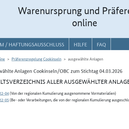
Warenursprung und Präfer
online
M / HAFTUNGSAUSSCHLUSS
HILFE
FAQ
ine
Präferenzregelung Cookinseln
ausgewählte Anlagen
wählte Anlagen Cookinseln/OBC zum Stichtag 04.03.2026
LTSVERZEICHNIS ALLER AUSGEWÄHLTER ANLAG
22-04
(Von der regionalen Kumulierung ausgenommene Vormaterialien)
22-05
(Be- oder Verarbeitungen, die von der regionalen Kumulierung ausgeschlo