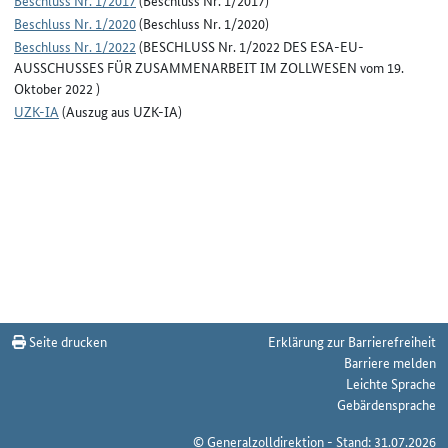
Beschluss Nr. 1/2017
(Beschluss Nr. 1/2017)
Beschluss Nr. 1/2020
(Beschluss Nr. 1/2020)
Beschluss Nr. 1/2022
(BESCHLUSS Nr. 1/2022 DES ESA-EU-
AUSSCHUSSES FÜR ZUSAMMENARBEIT IM ZOLLWESEN vom 19.
Oktober 2022 )
UZK-IA
(Auszug aus UZK-IA)
Seite drucken
Erklärung zur Barrierefreiheit
Barriere melden
Leichte Sprache
Gebärdensprache
© Generalzolldirektion - Stand: 31.07.2026