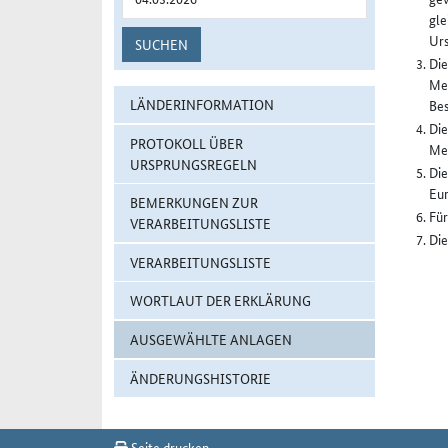
gle
Urs
SUCHEN
Die
Mel
LÄNDERINFORMATION
Bes
Die
PROTOKOLL ÜBER
Mel
URSPRUNGSREGELN
Die
Eur
BEMERKUNGEN ZUR
Für
VERARBEITUNGSLISTE
Die
VERARBEITUNGSLISTE
WORTLAUT DER ERKLÄRUNG
AUSGEWÄHLTE ANLAGEN
ÄNDERUNGSHISTORIE
Seite drucken