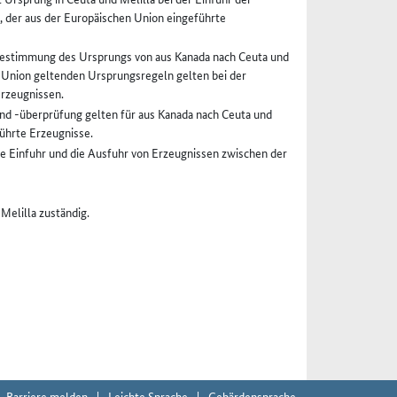
, der aus der Europäischen Union eingeführte
 Bestimmung des Ursprungs von aus Kanada nach Ceuta und
e Union geltenden Ursprungsregeln gelten bei der
rzeugnissen.
nd -überprüfung gelten für aus Kanada nach Ceuta und
ührte Erzeugnisse.
e Einfuhr und die Ausfuhr von Erzeugnissen zwischen der
Melilla zuständig.
Barriere melden
Leichte Sprache
Gebärdensprache