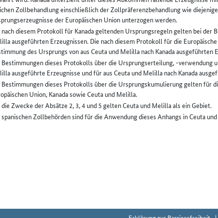
ichen Zollbehandlung einschließlich der Zollpräferenzbehandlung wie diejenige
prungserzeugnisse der Europäischen Union unterzogen werden.
 nach diesem Protokoll für Kanada geltenden Ursprungsregeln gelten bei der
illa ausgeführten Erzeugnissen. Die nach diesem Protokoll für die Europäisch
timmung des Ursprungs von aus Ceuta und Melilla nach Kanada ausgeführten E
 Bestimmungen dieses Protokolls über die Ursprungserteilung, -verwendung u
illa ausgeführte Erzeugnisse und für aus Ceuta und Melilla nach Kanada ausgef
 Bestimmungen dieses Protokolls über die Ursprungskumulierung gelten für di
opäischen Union, Kanada sowie Ceuta und Melilla.
 die Zwecke der Absätze 2, 3, 4 und 5 gelten Ceuta und Melilla als ein Gebiet.
 spanischen Zollbehörden sind für die Anwendung dieses Anhangs in Ceuta und 
Erklärung zur Barrierefreiheit