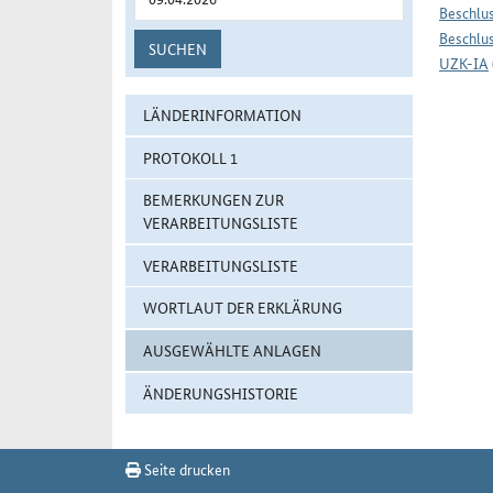
Beschlus
Beschlus
SUCHEN
UZK-IA
LÄNDERINFORMATION
PROTOKOLL 1
BEMERKUNGEN ZUR
VERARBEITUNGSLISTE
VERARBEITUNGSLISTE
WORTLAUT DER ERKLÄRUNG
AUSGEWÄHLTE ANLAGEN
ÄNDERUNGSHISTORIE
Seite drucken