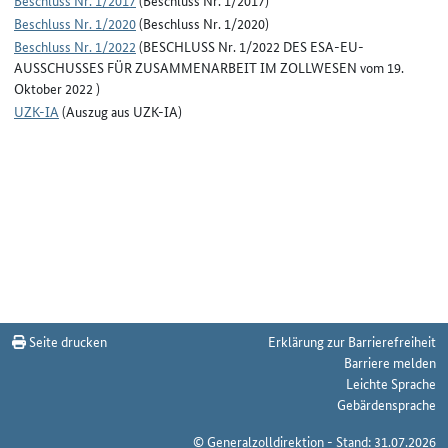
Beschluss Nr. 1/2017
(Beschluss Nr. 1/2017)
Beschluss Nr. 1/2020
(Beschluss Nr. 1/2020)
Beschluss Nr. 1/2022
(BESCHLUSS Nr. 1/2022 DES ESA-EU-
AUSSCHUSSES FÜR ZUSAMMENARBEIT IM ZOLLWESEN vom 19.
Oktober 2022 )
UZK-IA
(Auszug aus UZK-IA)
Seite drucken
Erklärung zur Barrierefreiheit
Barriere melden
Leichte Sprache
Gebärdensprache
© Generalzolldirektion - Stand: 31.07.2026