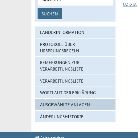
UZK-IA
SUCHEN
LÄNDERINFORMATION
PROTOKOLL ÜBER
URSPRUNGSREGELN
BEMERKUNGEN ZUR
VERARBEITUNGSLISTE
VERARBEITUNGSLISTE
WORTLAUT DER ERKLÄRUNG
AUSGEWÄHLTE ANLAGEN
ÄNDERUNGSHISTORIE
Seite drucken