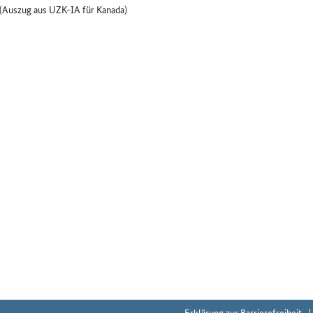
(Auszug aus UZK-IA für Kanada)
Erklärung zur Barrierefreiheit